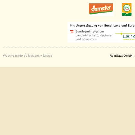
Website made by Malacek + Mazza
ReinSaat GmbH - 