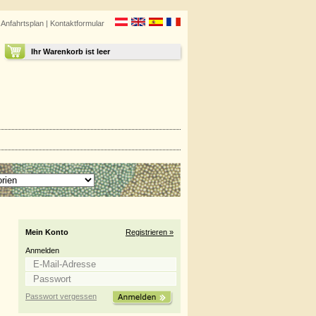
|
Anfahrtsplan
|
Kontaktformular
Ihr Warenkorb ist leer
Mein Konto
Registrieren »
Anmelden
Passwort vergessen