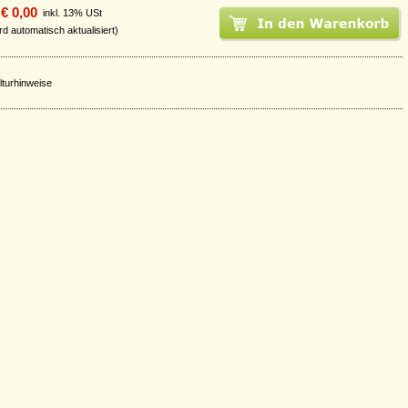
€ 0,00
inkl. 13% USt
rd automatisch aktualisiert)
lturhinweise