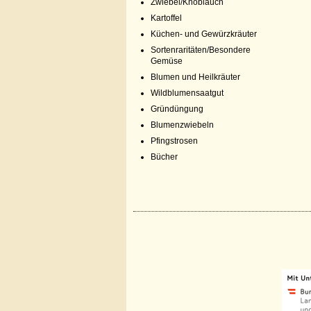
Zwiebel/Knoblauch
Kartoffel
Küchen- und Gewürzkräuter
Sortenraritäten/Besondere
Gemüse
Blumen und Heilkräuter
Wildblumensaatgut
Gründüngung
Blumenzwiebeln
Pfingstrosen
Bücher