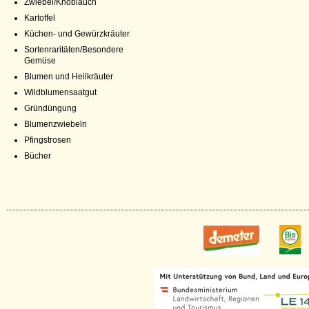
Zwiebel/Knoblauch
Kartoffel
Küchen- und Gewürzkräuter
Sortenraritäten/Besondere
Gemüse
Blumen und Heilkräuter
Wildblumensaatgut
Gründüngung
Blumenzwiebeln
Pfingstrosen
Bücher