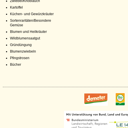
Zwiebel/Knoblauch
Kartoffel
Küchen- und Gewürzkräuter
Sortenraritäten/Besondere
Gemüse
Blumen und Heilkräuter
Wildblumensaatgut
Gründüngung
Blumenzwiebeln
Pfingstrosen
Bücher