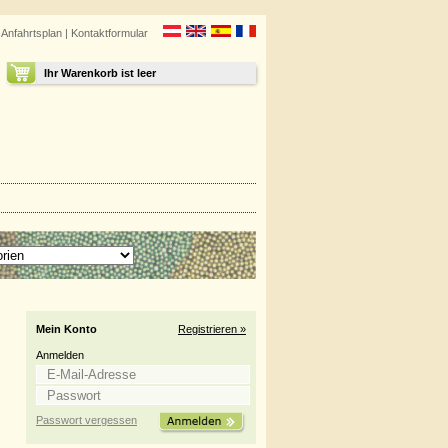
|
Anfahrtsplan
|
Kontaktformular
Ihr Warenkorb ist leer
Mein Konto
Registrieren »
Anmelden
Passwort vergessen