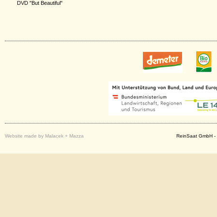
DVD "But Beautiful"
Website made by Malacek + Mazza
ReinSaat GmbH - 