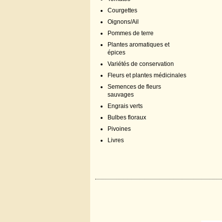
Courgettes
Oignons/Ail
Pommes de terre
Plantes aromatiques et
épices
Variétés de conservation
Fleurs et plantes médicinales
Semences de fleurs
sauvages
Engrais verts
Bulbes floraux
Pivoines
Livres