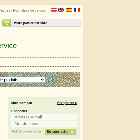
d'accès
|
Formulaire de contact
Votre panier est vide
rvice
Mon compte
Enregistrer »
Connecter
Mot de passe oublié