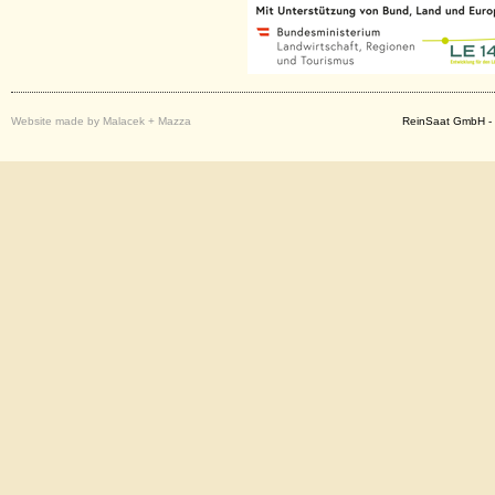
Website made by Malacek + Mazza
ReinSaat GmbH - 