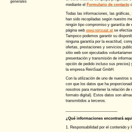
generales
mediante el
Formulario de contacto
o
Todas las informaciones, las gráficas,
han sido recopiladas según nuestro me
ningún tipo compromiso y garantía de ex
página web
www.reinsaat.at
se efectúa 
Tampoco podemos garantir su disponi
ninguna garantía por la exactitud, comp
ofertas, prestaciones y servicios publ
sitio web son ejecutados voluntariamen
presentación y transmisión de informa
opción de pedido incluso sus precios) 
la empresa ReinSaat GmbH.
Con la utilización de uno de nuestros 
con que los datos que ha proporcionad
nosotros para mantener la relación de c
formato digital). Estos datos son alm
transmitidos a terceros.
_________________________
¿
Qué informaciones encontrará aqu
1. Responsabilidad por el contenido y 