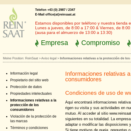
Telefon +43 (0) 2987 / 2347
E-Mail office(at)reinsaat.at
Estamos disponibles por teléfono y nuestra tienda en
Lunes a jueves, de 8:00 a 17:00 & Viernes, de 8:00
(ausa para el almuerzo de 13:00 a 13:30)
Empresa
Compromiso
Meine Position:
ReinSaat
>
Aviso legal
>
Informaciones relativas a la protección de lo
Informaciones relativas a
Información legal
consumidores
Propietario del sitio web
Protección de datos
Condiciones de uso de ww
Propiedades intelectuales
Informaciones relativas a la
Aquí encontrará informaciones relativ
protección de los
rigen su visita y sus actividades en nu
consumidores
mutuo. Al acceder al sitio www.reinsaa
Violación de la protección de
siguientes en su totalidad. La empre
las marcas
adaptar o modificar las disposiciones y
Términos y condiciones
Si tiene motivos de queja, preguntas o