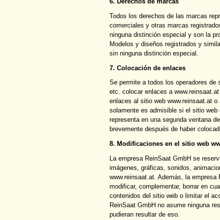
6. Derechos de marcas
Todos los derechos de las marcas rep
comerciales y otras marcas registrado
ninguna distinción especial y son la pro
Modelos y diseños registrados y simil
sin ninguna distinción especial.
7. Colocación de enlaces
Se permite a todos los operadores de 
etc. colocar enlaces a www.reinsaat.at
enlaces al sitio web www.reinsaat.at o
solamente es admisible si el sitio web 
representa en una segunda ventana de
brevemente después de haber colocado
8. Modificaciones en el sitio web ww
La empresa ReinSaat GmbH se reserva 
imágenes, gráficas, sonidos, animaci
www.reinsaat.at. Además, la empresa
modificar, complementar, borrar en cua
contenidos del sitio web o limitar el 
ReinSaat GmbH no asume ninguna resp
pudieran resultar de eso.