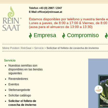
Telefon +43 (0) 2987 / 2347
E-Mail office(at)reinsaat.at
Estamos disponibles por teléfono y nuestra tienda en
Lunes a jueves, de 8:00 a 17:00 & Viernes, de 8:00
(ausa para el almuerzo de 13:00 a 13:30)
Empresa
Compromiso
Meine Position:
ReinSaat
>
Servicio
>
Solicitar el folleto de cosecha de invierno
Servicio
Nuestras semillas son
disponibles en las tiendas
siguientes
Revendedores
Eventos
Stellenangebote
Solicitar catálogo
Solicitar el folleto de
cosecha de invierno