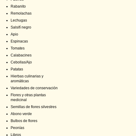
Rabanito
Remolachas
Lechugas
Salsifí negro
Apio
Espinacas
Tomates
Calabacines
Cebollas/Ajo
Patatas
Hierbas culinarias y
aromáticas
Variedades de conservación
Flores y otras plantas
medicinal
Semillas de flores silvestres
Abono verde
Bulbos de flores
Peonías
Libros