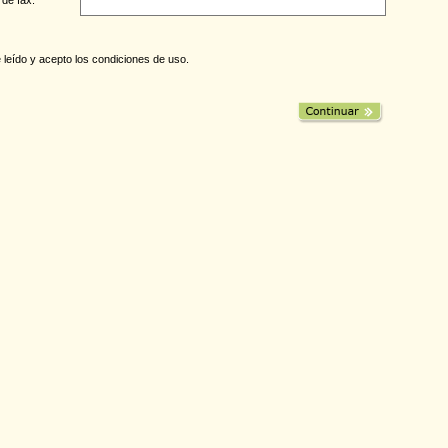
 leído y acepto los
condiciones de uso
.