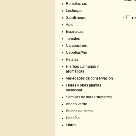
Remolachas
Lechugas
Salsifí negro
*
He
Apio
Espinacas
Tomates
Calabacines
Cebollas/Ajo
Patatas
Hierbas culinarias y
aromáticas
Variedades de conservación
Flores y otras plantas
medicinal
Semillas de flores silvestres
Abono verde
Bulbos de flores
Peonías
Libros