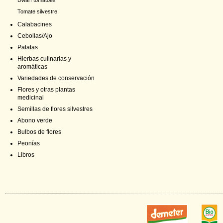
Dwarf tomatoes
Tomate silvestre
Calabacines
Cebollas/Ajo
Patatas
Hierbas culinarias y
aromáticas
Variedades de conservación
Flores y otras plantas
medicinal
Semillas de flores silvestres
Abono verde
Bulbos de flores
Peonías
Libros