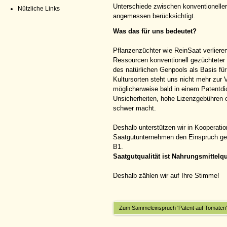
Unterschiede zwischen konventionelle
Nützliche Links
angemessen berücksichtigt.
Was das für uns bedeutet?
Pflanzenzüchter wie ReinSaat verliere
Ressourcen konventionell gezüchteter 
des natürlichen Genpools als Basis fü
Kultursorten steht uns nicht mehr zur 
möglicherweise bald in einem Patentdic
Unsicherheiten, hohe Lizenzgebühren 
schwer macht.
Deshalb unterstützen wir in Kooperati
Saatgutunternehmen den Einspruch g
B1.
Saatgutqualität ist Nahrungsmittelqua
Deshalb zählen wir auf Ihre Stimme!
Zum Sammeleinspruch 'Patent auf Tomaten'