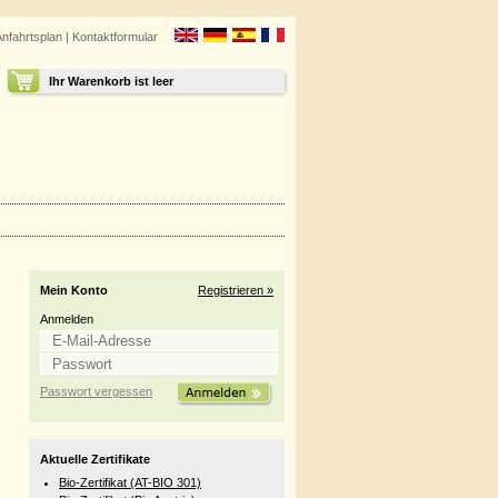
Anfahrtsplan
|
Kontaktformular
Ihr Warenkorb ist leer
Mein Konto
Registrieren »
Anmelden
Passwort vergessen
Aktuelle Zertifikate
Bio-Zertifikat (AT-BIO 301)