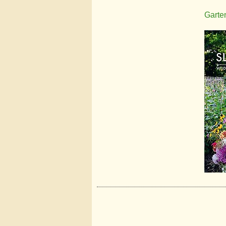
Garte