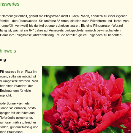
nswertes
r Namensgleichheit, gehört die Pfingstrose nicht zu den Rosen, sondern zu einer eigenen
familie – den Paeoniaceae. Sie umfasst 33 Arten, die sich nach Blütenform und -farbe, von
is ungefüllt, von weiß bis dunkelrot unterscheiden lassen. Bis eine Pfingstrosen-Wurzel
fähig ist, wächst sie 6-7 Jahre auf Annegrets biologisch-dynamisch bewirtschafteten
 Damit ihre Pfingstrose jahrzehntelang Freude bereitet, gilt es Folgendes zu beachten:
rhinweis
ung
Pfingstrose ihren Platz im
ogen, sollte sie möglichst
hr umgesetzt werden. Man
her einen Standort, der
 Bedingungen für viele
rspricht.
Volle Sonne – je mehr
Sonne sie erhalten, desto
üppiger fällt die Blüte aus
Tiefgründig gelockerter,
humoser, nährstoffreicher
Boden, gut durchlässig und
ohne Staunässe