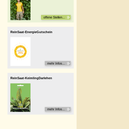
offene Stellen...
ReinSaat-EnergieGutschein
mehr Infos...
ReinSaat-KeimlingDarlehen
mehr Infos...