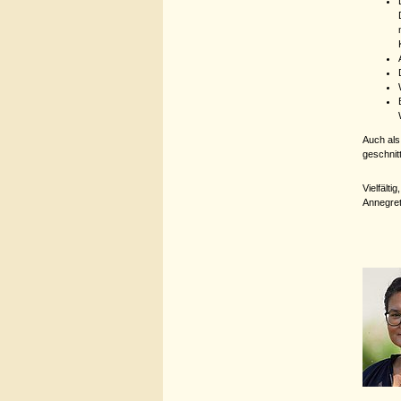
Auch als
geschnit
Vielfält
Annegret