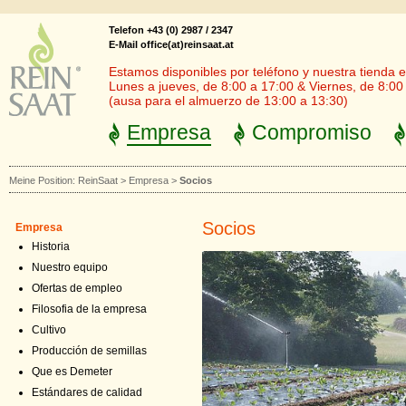
Telefon +43 (0) 2987 / 2347
E-Mail office(at)reinsaat.at
Estamos disponibles por teléfono y nuestra tienda en
Lunes a jueves, de 8:00 a 17:00 & Viernes, de 8:00
(ausa para el almuerzo de 13:00 a 13:30)
Empresa
Compromiso
Meine Position:
ReinSaat
>
Empresa
>
Socios
Socios
Empresa
Historia
Nuestro equipo
Ofertas de empleo
Filosofia de la empresa
Cultivo
Producción de semillas
Que es Demeter
Estándares de calidad