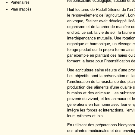
responsabilité écologique, sociale et é
Partenaires
Huit lectures de Rudolf Steiner de l'a
Plan d'accès
le renouvellement de l'agriculture". Lo
en vogue, Steiner avait développé l'id
organisme et de la créer de manière c
endroit. Le sol, la vie du sol, la faune e
interdépendance mutuelle. Une rotation d
organique et harmonique, un élevage 
forage produit sur la propre ferme ain
par exemple en plantant des haies ou d
forment la base pour l'intensification d
Une agriculture saine résulte d'une pr
Les objectifs sont la préservation et l'a
l'amélioration de la résistance des pla
production des aliments d'une qualité s
humains et des animaux. Les substances
provenir du vivant, et les animaux et l
générations en harmonie avec leur empl
intègre les forces et interactions, l'
leurs rythmes et lois.
En utilisant des préparations biodynam
des plantes médicinales et des envelop