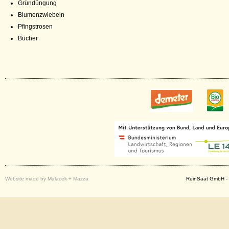
Gründüngung
Blumenzwiebeln
Pfingstrosen
Bücher
Website made by Malacek + Mazza
ReinSaat GmbH - 