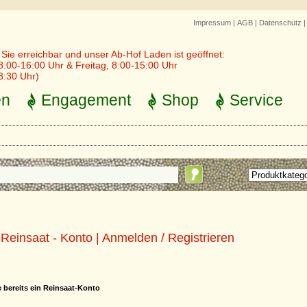
Impressum
|
AGB
|
Datenschutz
r Sie erreichbar und unser Ab-Hof Laden ist geöffnet:
8:00-16:00 Uhr & Freitag, 8:00-15:00 Uhr
3:30 Uhr)
en
Engagement
Shop
Service
Reinsaat - Konto | Anmelden / Registrieren
e bereits ein Reinsaat-Konto