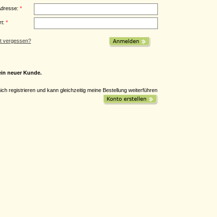
Adresse:
*
rt:
*
t vergessen?
ein neuer Kunde.
mich registrieren und kann gleichzeitig meine Bestellung weiterführen