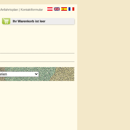
|
Anfahrtsplan
|
Kontaktformular
Ihr Warenkorb ist leer