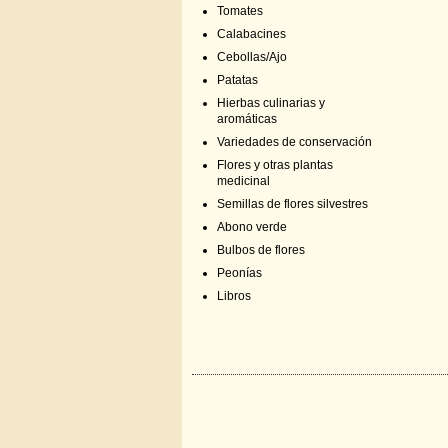
Tomates
Calabacines
Cebollas/Ajo
Patatas
Hierbas culinarias y
aromáticas
Variedades de conservación
Flores y otras plantas
medicinal
Semillas de flores silvestres
Abono verde
Bulbos de flores
Peonías
Libros