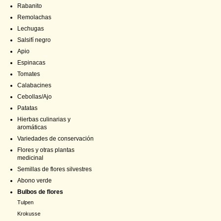
Rabanito
Remolachas
Lechugas
Salsifí negro
Apio
Espinacas
Tomates
Calabacines
Cebollas/Ajo
Patatas
Hierbas culinarias y
aromáticas
Variedades de conservación
Flores y otras plantas
medicinal
Semillas de flores silvestres
Abono verde
Bulbos de flores
Tulpen
Krokusse