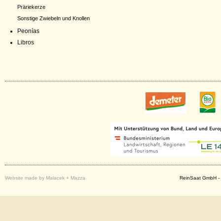
Präriekerze
Sonstige Zwiebeln und Knollen
Peonías
Libros
Website made by Malacek + Mazza
ReinSaat GmbH - 