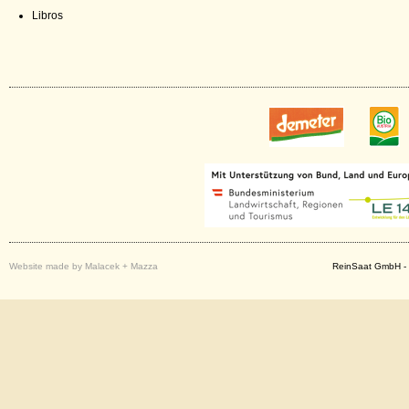
Libros
Website made by Malacek + Mazza
ReinSaat GmbH - 