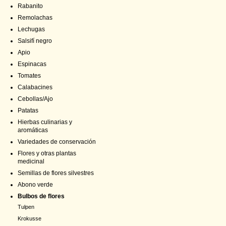
Rabanito
Remolachas
Lechugas
Salsifí negro
Apio
Espinacas
Tomates
Calabacines
Cebollas/Ajo
Patatas
Hierbas culinarias y
aromáticas
Variedades de conservación
Flores y otras plantas
medicinal
Semillas de flores silvestres
Abono verde
Bulbos de flores
Tulpen
Krokusse