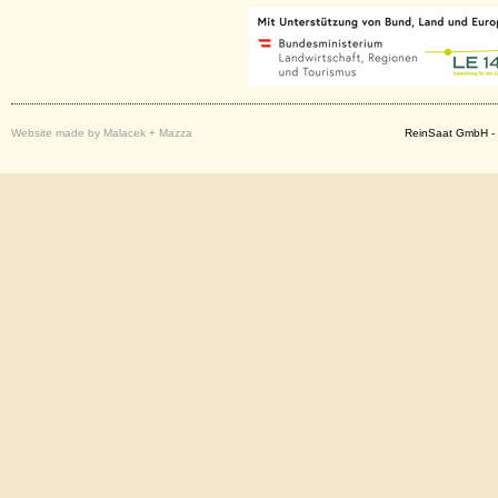
Website made by Malacek + Mazza
ReinSaat GmbH - 