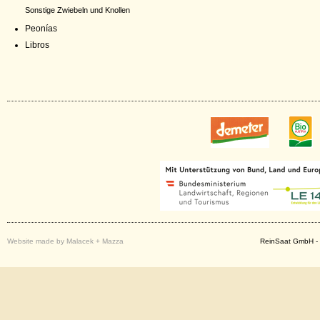
Sonstige Zwiebeln und Knollen
Peonías
Libros
Website made by Malacek + Mazza
ReinSaat GmbH - 