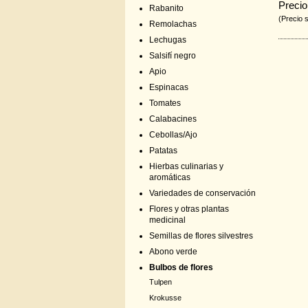
Precio
Rabanito
(Precio 
Remolachas
Lechugas
Salsifí negro
Apio
Espinacas
Tomates
Calabacines
Cebollas/Ajo
Patatas
Hierbas culinarias y
aromáticas
Variedades de conservación
Flores y otras plantas
medicinal
Semillas de flores silvestres
Abono verde
Bulbos de flores
Tulpen
Krokusse