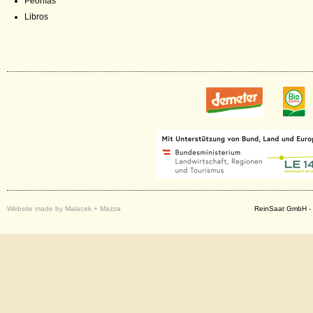
Peonías
Libros
Website made by Malacek + Mazza
ReinSaat GmbH - 