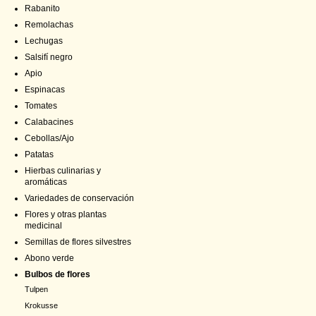
Rabanito
Remolachas
Lechugas
Salsifí negro
Apio
Espinacas
Tomates
Calabacines
Cebollas/Ajo
Patatas
Hierbas culinarias y
aromáticas
Variedades de conservación
Flores y otras plantas
medicinal
Semillas de flores silvestres
Abono verde
Bulbos de flores
Tulpen
Krokusse