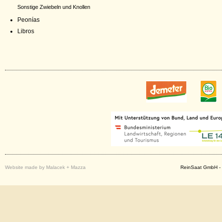
Sonstige Zwiebeln und Knollen
Peonías
Libros
Website made by Malacek + Mazza
ReinSaat GmbH - 