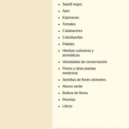
Salsifí negro
Apio
Espinacas
Tomates
Calabacines
Cebollas/Ajo
Patatas
Hierbas culinarias y
aromáticas
Variedades de conservación
Flores y otras plantas
medicinal
Semillas de flores silvestres
Abono verde
Bulbos de flores
Peonías
Libros