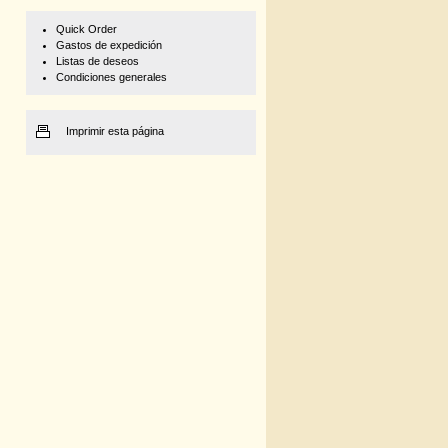
Quick Order
Gastos de expedición
Listas de deseos
Condiciones generales
Imprimir esta página
5
to