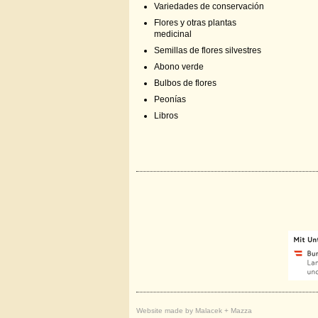
Variedades de conservación
Flores y otras plantas
medicinal
Semillas de flores silvestres
Abono verde
Bulbos de flores
Peonías
Libros
Website made by Malacek + Mazza