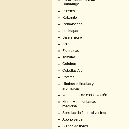
Hamburgo
Puerros
Rabanito
Remolachas
Lechugas
Salsifí negro
Apio
Espinacas
Tomates
Calabacines
Cebollas/Ajo
Patatas
Hierbas culinarias y
aromáticas
Variedades de conservación
Flores y otras plantas
medicinal
Semillas de flores silvestres
Abono verde
Bulbos de flores