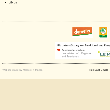
Libros
Website made by Malacek + Mazza
ReinSaat GmbH - 