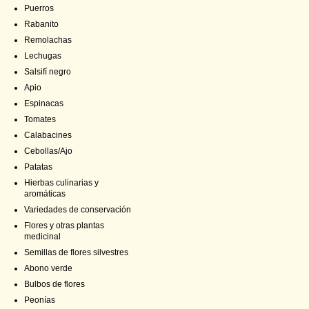
Puerros
Rabanito
Remolachas
Lechugas
Salsifí negro
Apio
Espinacas
Tomates
Calabacines
Cebollas/Ajo
Patatas
Hierbas culinarias y
aromáticas
Variedades de conservación
Flores y otras plantas
medicinal
Semillas de flores silvestres
Abono verde
Bulbos de flores
Peonías