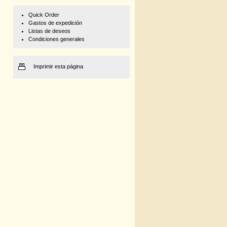
Quick Order
Gastos de expedición
Listas de deseos
Condiciones generales
Imprimir esta página
500 g
1 kg