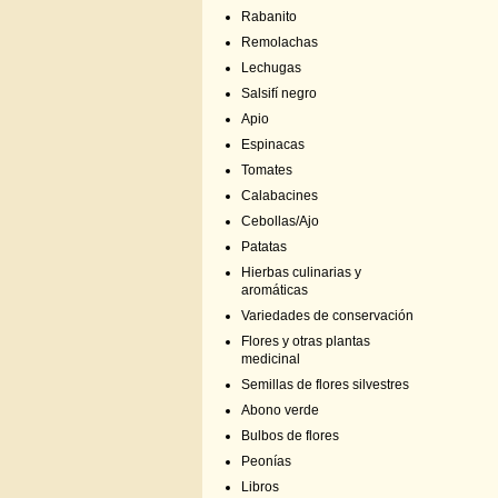
Rabanito
Remolachas
Lechugas
Salsifí negro
Apio
Espinacas
Tomates
Calabacines
Cebollas/Ajo
Patatas
Hierbas culinarias y
aromáticas
Variedades de conservación
Flores y otras plantas
medicinal
Semillas de flores silvestres
Abono verde
Bulbos de flores
Peonías
Libros