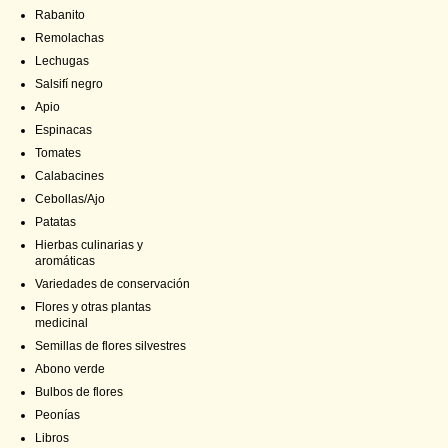
Rabanito
Remolachas
Lechugas
Salsifí negro
Apio
Espinacas
Tomates
Calabacines
Cebollas/Ajo
Patatas
Hierbas culinarias y
aromáticas
Variedades de conservación
Flores y otras plantas
medicinal
Semillas de flores silvestres
Abono verde
Bulbos de flores
Peonías
Libros