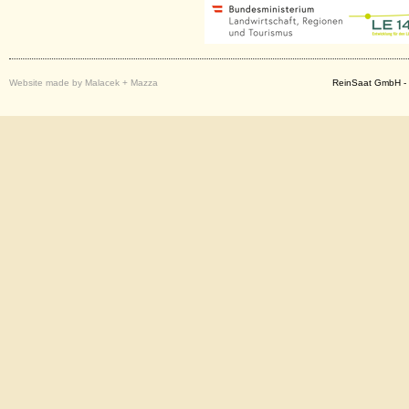
Website made by Malacek + Mazza
ReinSaat GmbH - 