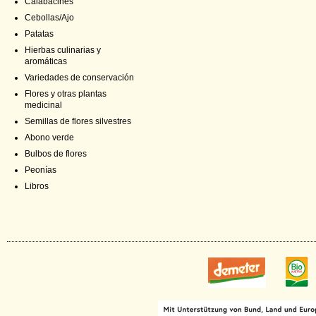
Calabacines
Cebollas/Ajo
Patatas
Hierbas culinarias y
aromáticas
Variedades de conservación
Flores y otras plantas
medicinal
Semillas de flores silvestres
Abono verde
Bulbos de flores
Peonías
Libros