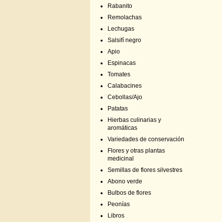
Rabanito
Remolachas
Lechugas
Salsifí negro
Apio
Espinacas
Tomates
Calabacines
Cebollas/Ajo
Patatas
Hierbas culinarias y
aromáticas
Variedades de conservación
Flores y otras plantas
medicinal
Semillas de flores silvestres
Abono verde
Bulbos de flores
Peonías
Libros