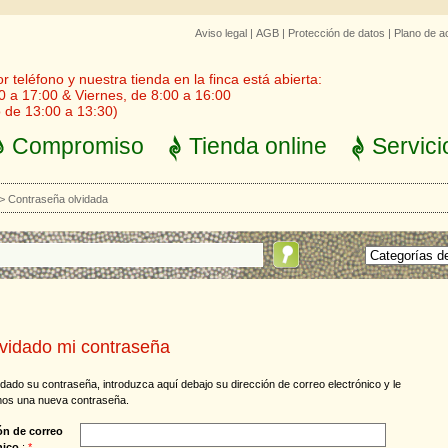
Aviso legal
|
AGB
|
Protección de datos
|
Plano de a
 teléfono y nuestra tienda en la finca está abierta:
0 a 17:00 & Viernes, de 8:00 a 16:00
 de 13:00 a 13:30)
Compromiso
Tienda online
Servici
>
Contraseña olvidada
vidado mi contraseña
vidado su contraseña, introduzca aquí debajo su dirección de correo electrónico y le
os una nueva contraseña.
ón de correo
nico
:
*