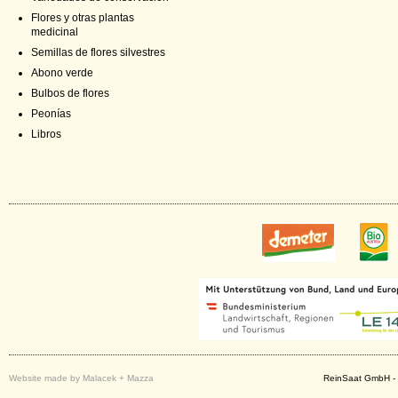
Flores y otras plantas
medicinal
Semillas de flores silvestres
Abono verde
Bulbos de flores
Peonías
Libros
Website made by Malacek + Mazza
ReinSaat GmbH - 