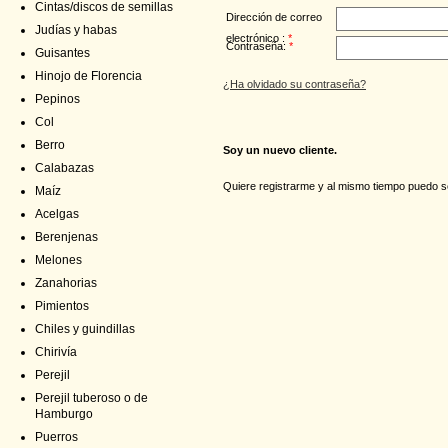
Cintas/discos de semillas
Dirección de correo
Judías y habas
electrónico :
*
Contraseña:
*
Guisantes
Hinojo de Florencia
¿Ha olvidado su contraseña?
Pepinos
Col
Berro
Soy un nuevo cliente.
Calabazas
Quiere registrarme y al mismo tiempo puedo s
Maíz
Acelgas
Berenjenas
Melones
Zanahorias
Pimientos
Chiles y guindillas
Chirivía
Perejil
Perejil tuberoso o de
Hamburgo
Puerros