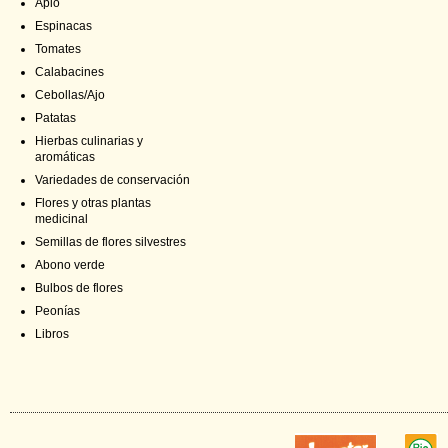
Apio
Espinacas
Tomates
Calabacines
Cebollas/Ajo
Patatas
Hierbas culinarias y
aromáticas
Variedades de conservación
Flores y otras plantas
medicinal
Semillas de flores silvestres
Abono verde
Bulbos de flores
Peonías
Libros