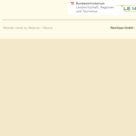
Website made by Malacek + Mazza
ReinSaat GmbH - 