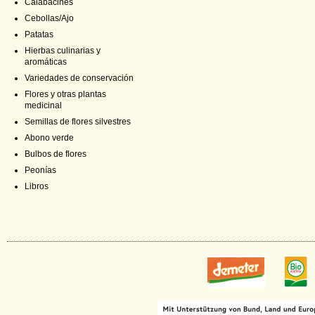
Calabacines
Cebollas/Ajo
Patatas
Hierbas culinarias y
aromáticas
Variedades de conservación
Flores y otras plantas
medicinal
Semillas de flores silvestres
Abono verde
Bulbos de flores
Peonías
Libros