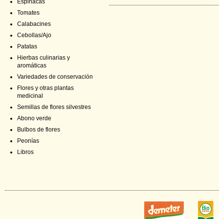
Espinacas
Tomates
Calabacines
Cebollas/Ajo
Patatas
Hierbas culinarias y
aromáticas
Variedades de conservación
Flores y otras plantas
medicinal
Semillas de flores silvestres
Abono verde
Bulbos de flores
Peonías
Libros