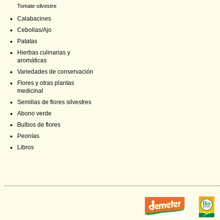
Tomate silvestre
Calabacines
Cebollas/Ajo
Patatas
Hierbas culinarias y
aromáticas
Variedades de conservación
Flores y otras plantas
medicinal
Semillas de flores silvestres
Abono verde
Bulbos de flores
Peonías
Libros