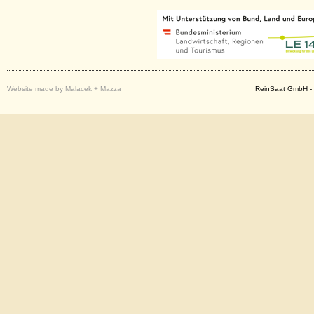
Website made by Malacek + Mazza
ReinSaat GmbH - 