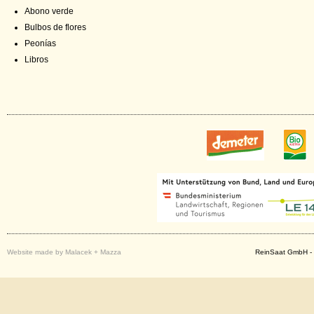
Abono verde
Bulbos de flores
Peonías
Libros
Website made by Malacek + Mazza
ReinSaat GmbH - 