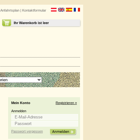
|
Anfahrtsplan
|
Kontaktformular
Ihr Warenkorb ist leer
Mein Konto
Registrieren »
Anmelden
Passwort vergessen