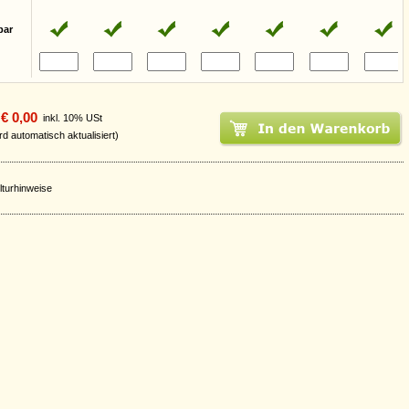
bar
€ 0,00
inkl. 10% USt
rd automatisch aktualisiert)
lturhinweise