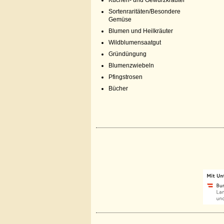
Küchen- und Gewürzkräuter
Sortenraritäten/Besondere
Gemüse
Blumen und Heilkräuter
Wildblumensaatgut
Gründüngung
Blumenzwiebeln
Pfingstrosen
Bücher