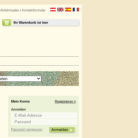
|
Anfahrtsplan
|
Kontaktformular
Ihr Warenkorb ist leer
Mein Konto
Registrieren »
Anmelden
Passwort vergessen