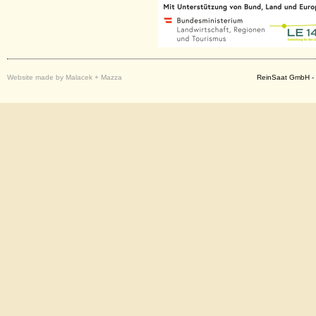
Website made by Malacek + Mazza
ReinSaat GmbH - 