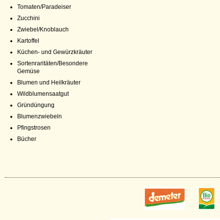
Tomaten/Paradeiser
Zucchini
Zwiebel/Knoblauch
Kartoffel
Küchen- und Gewürzkräuter
Sortenraritäten/Besondere
Gemüse
Blumen und Heilkräuter
Wildblumensaatgut
Gründüngung
Blumenzwiebeln
Pfingstrosen
Bücher