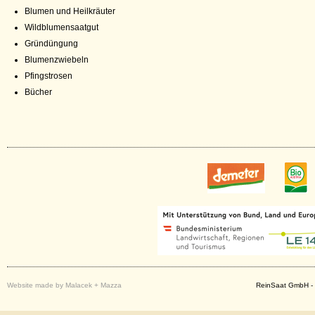
Blumen und Heilkräuter
Wildblumensaatgut
Gründüngung
Blumenzwiebeln
Pfingstrosen
Bücher
Website made by Malacek + Mazza
ReinSaat GmbH - 