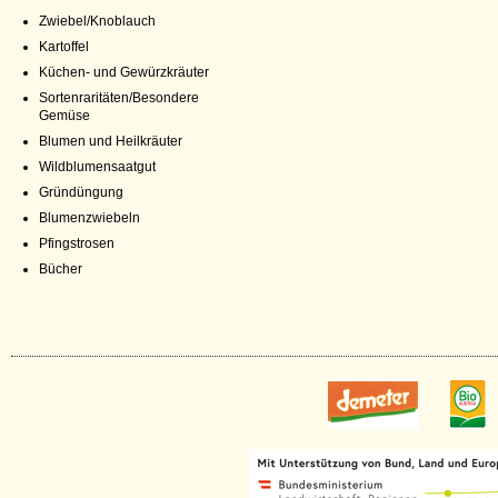
Zwiebel/Knoblauch
Kartoffel
Küchen- und Gewürzkräuter
Sortenraritäten/Besondere
Gemüse
Blumen und Heilkräuter
Wildblumensaatgut
Gründüngung
Blumenzwiebeln
Pfingstrosen
Bücher