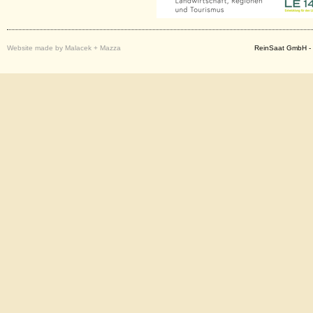
Website made by Malacek + Mazza
ReinSaat GmbH - 