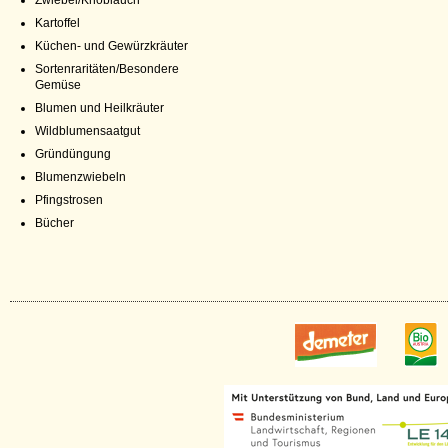
Zwiebel/Knoblauch
Kartoffel
Küchen- und Gewürzkräuter
Sortenraritäten/Besondere
Gemüse
Blumen und Heilkräuter
Wildblumensaatgut
Gründüngung
Blumenzwiebeln
Pfingstrosen
Bücher