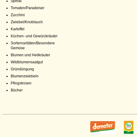
Spinat
Tomaten/Paradeiser
Zucchini
Zwiebel/Knoblauch
Kartoffel
Küchen- und Gewürzkräuter
Sortenraritäten/Besondere
Gemüse
Blumen und Heilkräuter
Wildblumensaatgut
Gründüngung
Blumenzwiebeln
Pfingstrosen
Bücher