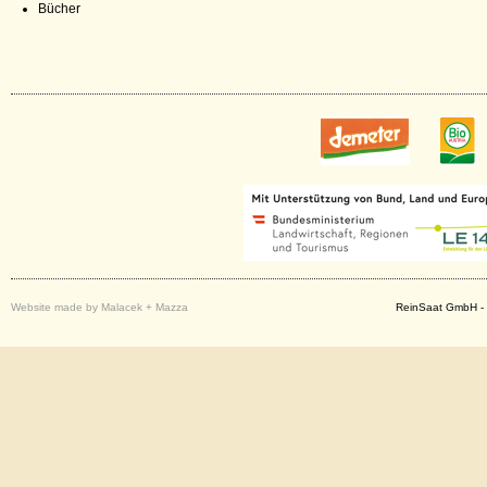
Bücher
Website made by Malacek + Mazza
ReinSaat GmbH - 